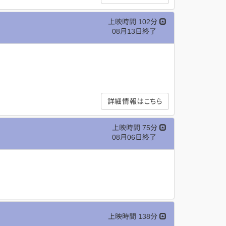
上映時間 102分
08月13日終了
詳細情報はこちら
上映時間 75分
08月06日終了
上映時間 138分