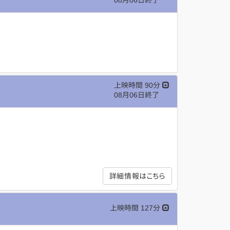
08月06日終了
上映時間 90分
08月06日終了
詳細情報はこちら
上映時間 127分