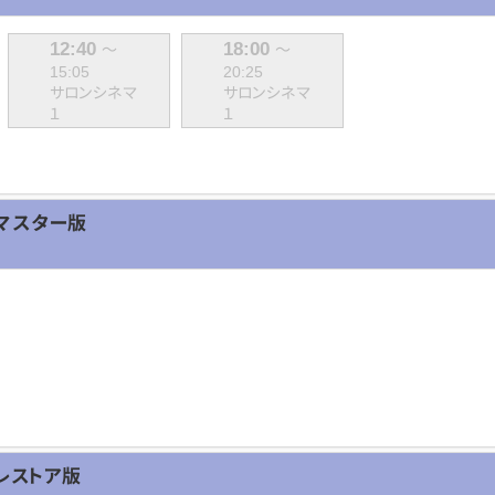
12:40
18:00
～
～
15:05
20:25
サロンシネマ
サロンシネマ
１
１
マスター版
レストア版