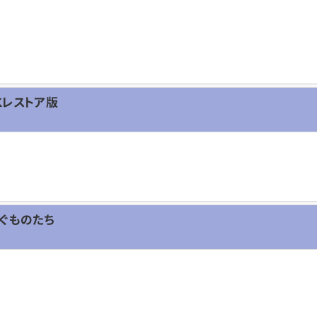
Kレストア版
ぐものたち