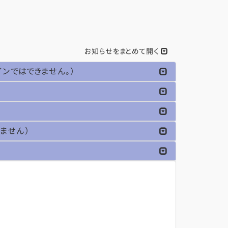
お知らせをまとめて開く
ンではできません。）
ません）