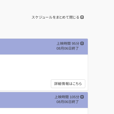
スケジュールをまとめて閉じる
上映時間 95分
08月06日終了
詳細情報はこちら
上映時間 105分
08月06日終了