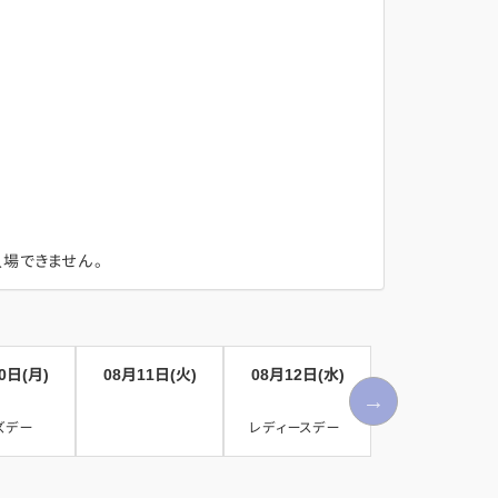
場できません。
0日(月)
08月11日(火)
08月12日(水)
08月13日(木)
ズデー
レディースデー