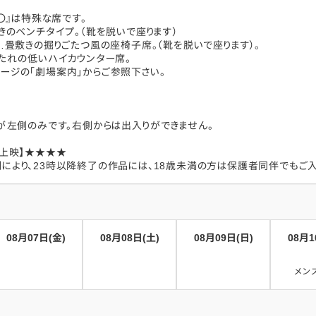
〇〇』は特殊な席です。
きのベンチタイプ。（靴を脱いで座ります）
…畳敷きの掘りごたつ風の座椅子席。（靴を脱いで座ります）。
もたれの低いハイカウンター席。
ージの「劇場案内」からご参照下さい。
路が左側のみです。右側からは出入りができません。
の上映】★★★★
により、23時以降終了の作品には、18歳未満の方は保護者同伴でもご入
08月07日(金)
08月08日(土)
08月09日(日)
08月1
メン