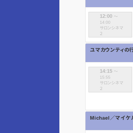
12:00
～
14:00
サロンシネマ
２
ユマカウンティの
14:15
～
15:55
サロンシネマ
２
Michael／マイケ