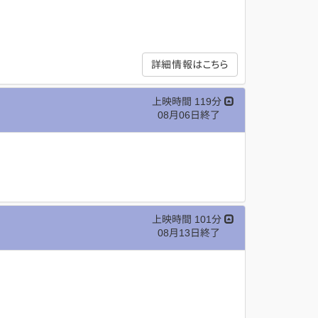
詳細情報はこちら
上映時間 119分
08月06日終了
上映時間 101分
08月13日終了