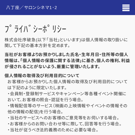
八丁座／サロンシネマ1･2
ﾌﾟﾗｲﾊﾞｼｰﾎﾟﾘｼｰ
株式会社序破急(以下「当社」といいます)は個人情報の取り扱いに
関して下記の基本方針を定めます。
当社がお客様よりお預かりしました氏名・生年月日・住所等の個人
情報は、｢個人情報の保護に関する法律｣に基き、個人の権利､利益
が侵されることがないよう､厳重に管理いたします。
個人情報の取得及び利用目的について
お客様からお預かりした個人情報の取得及び利用目的について
は下記のように限定いたします。
・会員制・登録制サービスやキャンペーン等各種イベント開催に
おいて、お客様の照会・認証を行う場合。
・情報配信等のサービス（映画の上映情報やイベントの情報その
他の情報の配信)を行う場合。
・当社のサービスへのお客様のご意見等をお伺いする場合。
・お客様からのお問い合わせ等に際して、回答等を行う場合。
・当社が従うべき法的義務のために必要な場合。