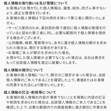
個人情報の取り扱いは及び管理について
お客様よりお預かりした個人情報は、漏洩、紛失、改ざん等がない
よう、適正な管理を行います。
お客様の個人情報は下記の例外を除いて第三者に開示いたしま
せん。
・サービス提供のため、委託契約等で適切に個人情報の管理を行
っていると認めた第三者に対し、必要な範囲内で個人情報を提供
する場合がございます。
・公的機関、検察、警察等から、法令に基き個人情報の開示を求め
られた場合は、開示する場合があります。
・お客様ご本人が開示を求められた場合。
お預かりした個人情報が必要でなくなった場合は、当社は責任を
もって当該個人情報を適正に破棄いたします。
個人情報の開示について
お客様の個人情報について、開示のご請求があった場合は、当該
個人情報のご本人であることを確認した上で、書面またはお客様
の同意する方法により開示いたします。
個人情報の訂正・削除等について
お客様の個人情報の内容が事実でないことを根拠に内容の訂正
や削除を求められた場合は、当該個人情報のご本人であることを
確認した上で、必要な範囲内での調査結果に基き適切に作業を実