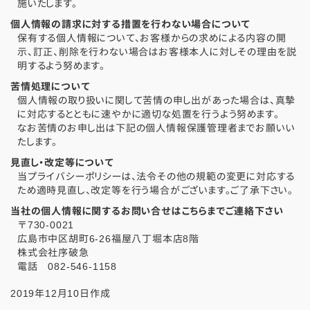
施いたします。
個人情報の請求に対する措置を行わない場合について
保有する個人情報について、お客様からの求めによる内容の開
示、訂正、削除を行わない場合はお客様本人に対しその理由を説
明するよう努めます。
苦情処理について
個人情報の取り扱いに関して苦情の申し出があった場合は、真摯
に対応するとともに速やかに適切な処置を行うよう努めます。
なお苦情のお申し出は下記の個人情報保護管理者までお願いい
たします。
見直し・改定等について
当プライバシーポリシーは、法令その他の規範の変更に対応する
ため適時見直し、改定等を行う場合がございます。ご了承下さい。
当社の個人情報に関するお問い合せはこちらまでご連絡下さい
〒730-0021
広島市中区胡町6-26福屋八丁堀本店8階
株式会社序破急
電話 082-546-1158
2019年12月10日作成